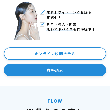
無料ホワイトニング体験
も
実施中！
サロン導入・開業
無料アドバイス
も同時提供！
オンライン説明会予約
資料請求
FLOW