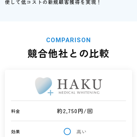
使して低コストの新規顧客獲得を実現！
COMPARISON
競合他社との比較
約2,750円/回
料金
radio_button_unchecked
高い
効果