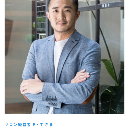
サロン経営者 E・T さま