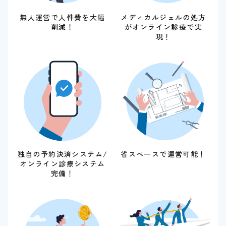
メディカルジェルの処方
無人運営で
人件費を大幅
が
オンライン診療で実
削減！
現！
独自の予約決済システム
/
省スペースで運営可能！
オンライン診療システム
完備！