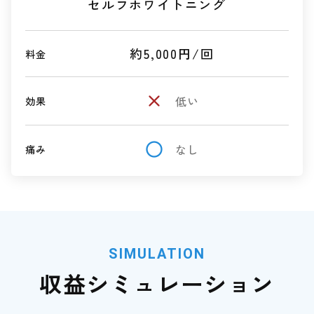
セルフホワイトニング
約5,000円/回
料金
close
低い
効果
radio_button_unchecked
なし
痛み
SIMULATION
収益シミュレーション